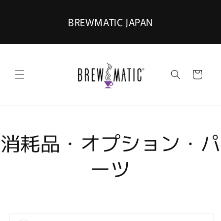
コンテ
ンツに
進む
BREWMATIC JAPAN
カ
ー
ト
消耗品・オプション・パ
ーツ
商品情