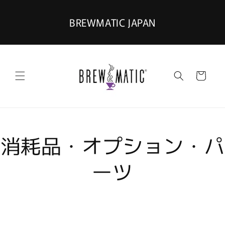
コンテ
ンツに
進む
BREWMATIC JAPAN
カ
ー
ト
消耗品・オプション・パ
ーツ