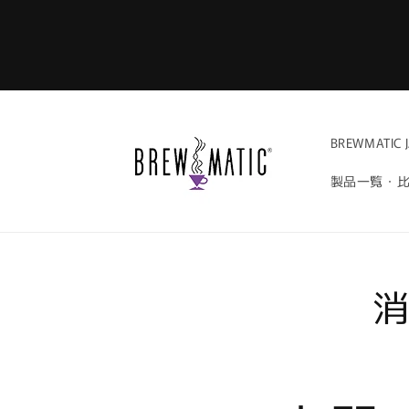
コンテ
ンツに
進む
BREWMATIC 
製品一覧・